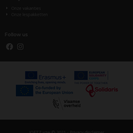
Onze vakanties
Onze lespakketten
Follow us
JOETZ vzw © 2021 -
Privacy disclaimer