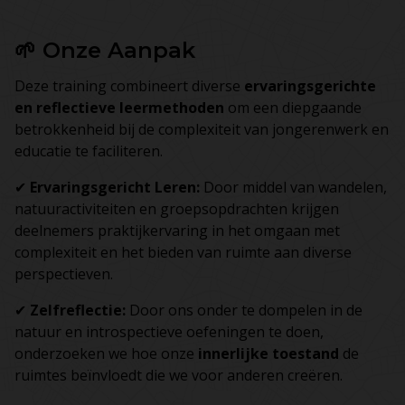
🌱 Onze Aanpak
Deze training combineert diverse
ervaringsgerichte
en reflectieve leermethoden
om een diepgaande
betrokkenheid bij de complexiteit van jongerenwerk en
educatie te faciliteren.
✔
Ervaringsgericht Leren:
Door middel van wandelen,
natuuractiviteiten en groepsopdrachten krijgen
deelnemers praktijkervaring in het omgaan met
complexiteit en het bieden van ruimte aan diverse
perspectieven.
✔
Zelfreflectie:
Door ons onder te dompelen in de
natuur en introspectieve oefeningen te doen,
onderzoeken we hoe onze
innerlijke toestand
de
ruimtes beïnvloedt die we voor anderen creëren.