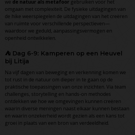
we
de natuur als metafoor
gebruiken voor het
omgaan met complexiteit. De fysieke uitdagingen van
de hike weerspiegelen de uitdagingen van het creëren
van ruimte voor verschillende perspectieven—
waardoor we geduld, aanpassingsvermogen en
openheid ontwikkelen.
⛺ Dag 6-9: Kamperen op een Heuvel
bij Litija
Na vijf dagen van beweging en verkenning komen we
tot rust in de natuur om dieper in te gaan op de
praktische toepassingen van onze inzichten. Via team
challenges, storytelling en hands-on methodes
ontdekken we hoe we omgevingen kunnen creëren
waarin diverse meningen naast elkaar kunnen bestaan
en waarin onzekerheid wordt gezien als een kans tot
groei in plaats van een bron van verdeeldheid.