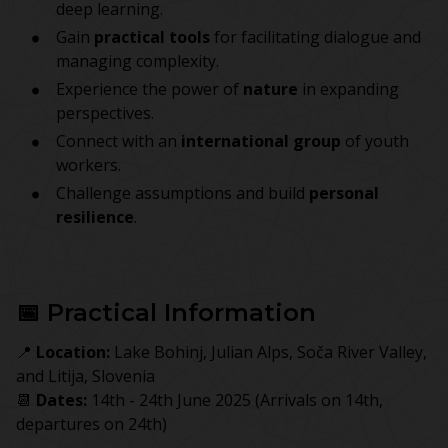
deep learning.
Gain
practical tools
for facilitating dialogue and
managing complexity.
Experience the power of
nature
in expanding
perspectives.
Connect with an
international group
of youth
workers.
Challenge assumptions and build
personal
resilience
.
📅 Practical Information
📍
Location:
Lake Bohinj, Julian Alps, Soča River Valley,
and Litija, Slovenia
📆
Dates:
14th - 24th June 2025 (Arrivals on 14th,
departures on 24th)