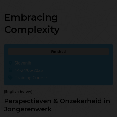
Embracing
Complexity
Finished
Slovenië
14-24/06/2025
Training Course
[English below]
Perspectieven & Onzekerheid in
Jongerenwerk