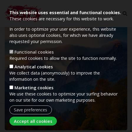
This website uses essential and functional cookies.
These cookies are necessary for this website to work.
In order to optimize your user experience, this website
Image
also uses optional cookies, for which we have already
requested your permission.
Functional cookies
Required cookies to allow the site to function normally.
Analytical cookies
We collect data (anonymously) to improve the
information on the site.
Marketing cookies
We use these cookies to optimize your surfing behavior
on our site for our own marketing purposes.
Save preferences
Withdraw consent
Accept all cookies