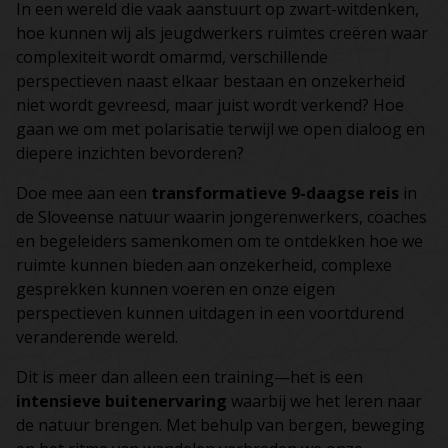
In een wereld die vaak aanstuurt op zwart-witdenken,
hoe kunnen wij als jeugdwerkers ruimtes creëren waar
complexiteit wordt omarmd, verschillende
perspectieven naast elkaar bestaan en onzekerheid
niet wordt gevreesd, maar juist wordt verkend? Hoe
gaan we om met polarisatie terwijl we open dialoog en
diepere inzichten bevorderen?
Doe mee aan een
transformatieve 9-daagse reis
in
de Sloveense natuur waarin jongerenwerkers, coaches
en begeleiders samenkomen om te ontdekken hoe we
ruimte kunnen bieden aan onzekerheid, complexe
gesprekken kunnen voeren en onze eigen
perspectieven kunnen uitdagen in een voortdurend
veranderende wereld.
Dit is meer dan alleen een training—het is een
intensieve buitenervaring
waarbij we het leren naar
de natuur brengen. Met behulp van bergen, beweging