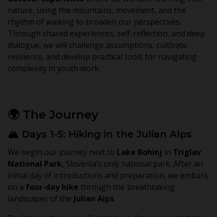
nature, using the mountains, movement, and the
rhythm of walking to broaden our perspectives.
Through shared experiences, self-reflection, and deep
dialogue, we will challenge assumptions, cultivate
resilience, and develop practical tools for navigating
complexity in youth work.
🌍 The Journey
🏔️ Days 1-5: Hiking in the Julian Alps
We begin our journey next to
Lake Bohinj
in
Triglav
National Park
, Slovenia’s only national park. After an
initial day of introductions and preparation, we embark
on a
four-day hike
through the breathtaking
landscapes of the
Julian Alps
.