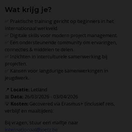
Wat krijg je?
✅ Praktische training gericht op beginners in het
internationaal werkveld.
✅ Digitale skills voor modern project management.
✅ Een ondersteunende community om ervaringen,
connecties & middelen te delen.
✅ Inzichten in interculturele samenwerking bij
projecten.
✅ Kansen voor langdurige samenwerkingen in
jeugdwerk.
📍
Locatie:
Letland
📅
Data:
26/03/2026 - 03/04/2026
💡
Kosten:
Gecovered via Erasmus+ (inclusief reis,
verblijf en maaltijden).
Bij vragen, stuur een mailtje naar
internationaal@joetz.be