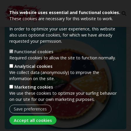
This website uses essential and functional cookies.
These cookies are necessary for this website to work.
In order to optimize your user experience, this website
Image
also uses optional cookies, for which we have already
requested your permission.
Functional cookies
Required cookies to allow the site to function normally.
Analytical cookies
We collect data (anonymously) to improve the
information on the site.
Marketing cookies
We use these cookies to optimize your surfing behavior
on our site for our own marketing purposes.
Save preferences
Withdraw consent
Accept all cookies