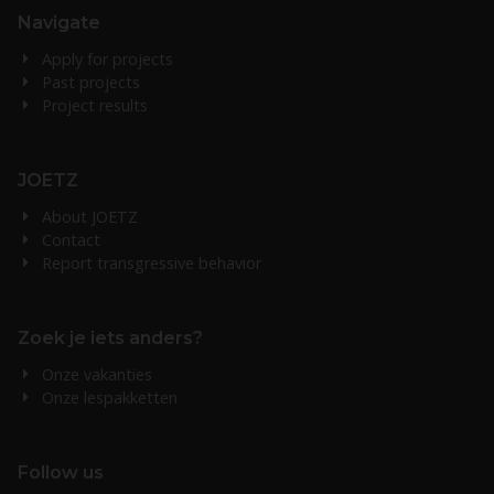
Navigate
Apply for projects
Past projects
Project results
JOETZ
About JOETZ
Contact
Report transgressive behavior
Zoek je iets anders?
Onze vakanties
Onze lespakketten
Follow us