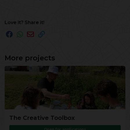
Love it? Share it!
More projects
The Creative Toolbox
Open for applications