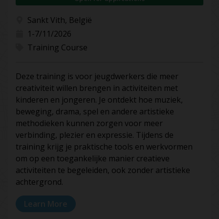
Sankt Vith, België
1-7/11/2026
Training Course
Deze training is voor jeugdwerkers die meer
creativiteit willen brengen in activiteiten met
kinderen en jongeren. Je ontdekt hoe muziek,
beweging, drama, spel en andere artistieke
methodieken kunnen zorgen voor meer
verbinding, plezier en expressie. Tijdens de
training krijg je praktische tools en werkvormen
om op een toegankelijke manier creatieve
activiteiten te begeleiden, ook zonder artistieke
achtergrond.
Learn More