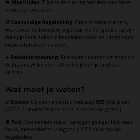
🍽️
Maaltijden:
Tijdens de training worden voedzame
maaltijden voorzien.
🧭
Deskundige Begeleiding:
Onze ervaren trainers,
waaronder de boerderij-eigenaar die het gebied op zijn
duimpje kent, zullen je begeleiden door de uitdagingen
en avonturen van de week.
✈️
Reisondersteuning:
Reiskosten worden vergoed tot
de Erasmus+ limieten, afhankelijk van je land van
vertrek.
Wat moet je weten?
💰
Kosten:
De deelnameprijs bedraagt
€55
. (Als je een
JOETZ-animator/trainer bent, is deelname gratis.)
🚆
Reis:
Deelnemers reizen op eigen gelegenheid naar
Volda, met ondersteuning van JOETZ en de lokale
begeleiders.