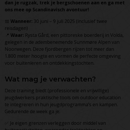
dan je rugzak, trek je bergschoenen aan en ga met
ons mee op Scandinavisch avontuur!
📅
Wanneer:
30 juni – 9 juli 2025 (inclusief twee
reisdagen)
📍
Waar:
Rysta Gård, een pittoreske boerderij in Volda,
gelegen in de adembenemende Sunnmøre Alpen van
Noorwegen. Deze fjordbergen rijzen tot meer dan
1.800 meter hoogte en vormen de perfecte omgeving
voor buitenleren en ontdekkingstochten.
Wat mag je verwachten?
Deze training biedt (professionele en vrijwillige)
jeugdwerkers praktische tools om outdoor education
te integreren in hun jeugdprogramma’s en kampen.
Gedurende de week ga je:
✅ Je eigen grenzen verleggen door middel van