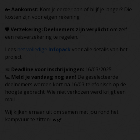
🏡
Aankomst:
Kom je eerder aan of blijf je langer? Die
kosten zijn voor eigen rekening.
🛡️
Verzekering:
Deelnemers zijn verplicht
om zelf
een reisverzekering te regelen.
Lees
het volledige
Infopack
voor alle details van het
project.
📅
Deadline voor inschrijvingen:
16/03/2025
💻
Meld je vandaag nog aan!
De geselecteerde
deelnemers worden kort na 16/03 telefonisch op de
hoogte gebracht. Wie niet verkozen werd krijgt een
mail.
Wij kijken ernaar uit om samen met jou rond het
kampvuur te zitten! 🔥🌿