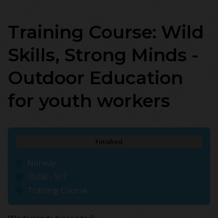
Training Course: Wild
Skills, Strong Minds -
Outdoor Education
for youth workers
Finished
Norway
30/06 - 9/7
Training Course