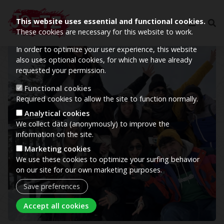
This website uses essential and functional cookies.
These cookies are necessary for this website to work.
In order to optimize your user experience, this website
Image
also uses optional cookies, for which we have already
requested your permission.
Functional cookies
Required cookies to allow the site to function normally.
Analytical cookies
We collect data (anonymously) to improve the
information on the site.
Marketing cookies
We use these cookies to optimize your surfing behavior
on our site for our own marketing purposes.
Save preferences
Withdraw consent
Accept all cookies