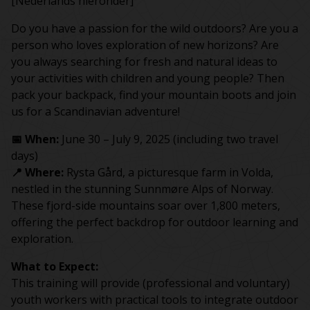
[Nederlands hieronder]
Do you have a passion for the wild outdoors? Are you a
person who loves exploration of new horizons? Are
you always searching for fresh and natural ideas to
your activities with children and young people? Then
pack your backpack, find your mountain boots and join
us for a Scandinavian adventure!
📅 When:
June 30 – July 9, 2025 (including two travel
days)
📍 Where:
Rysta Gård, a picturesque farm in Volda,
nestled in the stunning Sunnmøre Alps of Norway.
These fjord-side mountains soar over 1,800 meters,
offering the perfect backdrop for outdoor learning and
exploration.
What to Expect:
This training will provide (professional and voluntary)
youth workers with practical tools to integrate outdoor