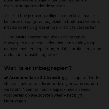
buitenactiviteiten, waaronder trektochten en
overnachtingen onder de sterren.
✅ Leren hoe je op een veilige en effectieve manier
kinderen en jongeren begeleidt in buitenactiviteiten,
met als doel hun groei en veerkracht te versterken.
✅ Inclusiviteit verkennen door activiteiten te
ontwerpen en te begeleiden met een lokale groep
mensen met een beperking, zodat je praktijkervaring
opdoet in inclusief jeugdwerk.
Wat is er inbegrepen?
🏕️
Accommodatie & Uitrusting:
Je slaapt onder de
sterren, met tenten die door de organisatie worden
verstrekt. Neem zelf een slaapzak mee en wees
voorbereid op alle soorten weer – het blijft
Noorwegen!