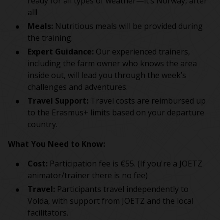
ready for all types of weather—it’s Norway, after
all!
Meals:
Nutritious meals will be provided during
the training.
Expert Guidance:
Our experienced trainers,
including the farm owner who knows the area
inside out, will lead you through the week’s
challenges and adventures.
Travel Support:
Travel costs are reimbursed up
to the Erasmus+ limits based on your departure
country.
What You Need to Know:
Cost:
Participation fee is €55. (If you're a JOETZ
animator/trainer there is no fee)
Travel:
Participants travel independently to
Volda, with support from JOETZ and the local
facilitators.