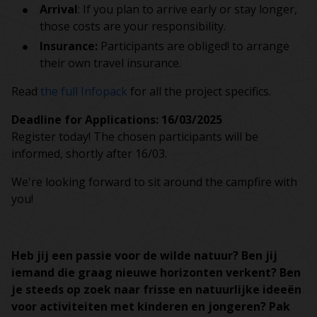
Arrival
: If you plan to arrive early or stay longer,
those costs are your responsibility.
Insurance:
Participants are obliged! to arrange
their own travel insurance.
Read
the full Infopack
for all the project specifics.
Deadline for Applications: 16/03/2025
Register today! The chosen participants will be
informed, shortly after 16/03.
We're looking forward to sit around the campfire with
you!
Heb jij een passie voor de wilde natuur? Ben jij
iemand die graag nieuwe horizonten verkent? Ben
je steeds op zoek naar frisse en natuurlijke ideeën
voor activiteiten met kinderen en jongeren? Pak