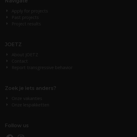
Navigate
Apply for projects
Past projects
Project results
JOETZ
About JOETZ
Contact
Report transgressive behavior
Zoek je iets anders?
Onze vakanties
Onze lespakketten
Follow us