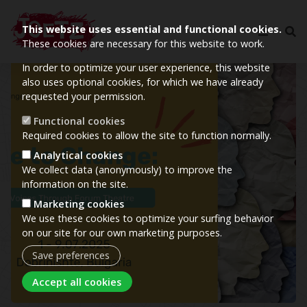
This website uses essential and functional cookies.
These cookies are necessary for this website to work.
In order to optimize your user experience, this website
Image
also uses optional cookies, for which we have already
requested your permission.
Functional cookies
Required cookies to allow the site to function normally.
Analytical cookies
We collect data (anonymously) to improve the
information on the site.
Marketing cookies
We use these cookies to optimize your surfing behavior
on our site for our own marketing purposes.
Save preferences
Withdraw consent
Accept all cookies