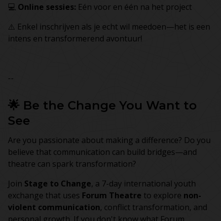
💻
Online sessies:
Eén voor en één na het project
⚠️ Enkel inschrijven als je echt wil meedoen—het is een
intens en transformerend avontuur!
--
🌟 Be the Change You Want to
See
Are you passionate about making a difference? Do you
believe that communication can build bridges—and
theatre can spark transformation?
Join
Stage to Change
, a 7-day international youth
exchange that uses
Forum Theatre
to explore
non-
violent communication
, conflict transformation, and
personal growth. If you don't know what Forum