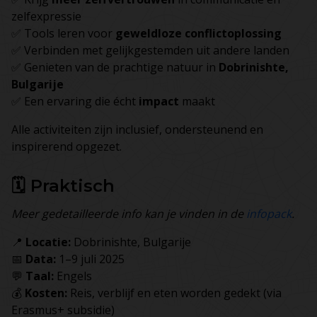
zelfexpressie
✅ Tools leren voor
geweldloze conflictoplossing
✅ Verbinden met gelijkgestemden uit andere landen
✅ Genieten van de prachtige natuur in
Dobrinishte,
Bulgarije
✅ Een ervaring die écht
impact
maakt
Alle activiteiten zijn inclusief, ondersteunend en
inspirerend opgezet.
🗓️ Praktisch
Meer gedetailleerde info kan je vinden in de
infopack
.
📍
Locatie:
Dobrinishte, Bulgarije
📅
Data:
1–9 juli 2025
💬
Taal:
Engels
💰
Kosten:
Reis, verblijf en eten worden gedekt (via
Erasmus+ subsidie)