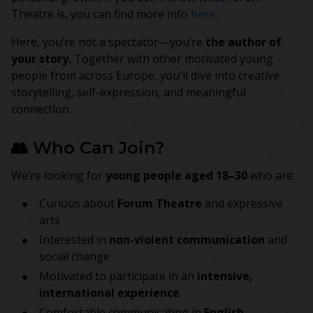
Theatre is, you can find more info
here
.
Here, you’re not a spectator—you’re
the author of
your story.
Together with other motivated young
people from across Europe, you'll dive into creative
storytelling, self-expression, and meaningful
connection.
👥 Who Can Join?
We’re looking for
young people aged 18–30
who are:
Curious about
Forum Theatre
and expressive
arts
Interested in
non-violent communication
and
social change
Motivated to participate in an
intensive,
international experience
Comfortable communicating in
English