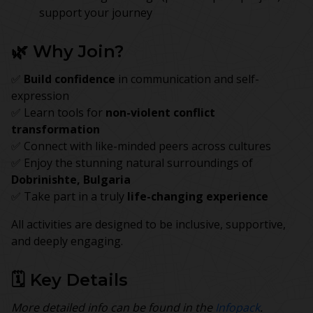
support your journey
🌿 Why Join?
✅
Build confidence
in communication and self-
expression
✅ Learn tools for
non-violent conflict
transformation
✅ Connect with like-minded peers across cultures
✅ Enjoy the stunning natural surroundings of
Dobrinishte, Bulgaria
✅ Take part in a truly
life-changing experience
All activities are designed to be inclusive, supportive,
and deeply engaging.
🗓️ Key Details
More detailed info can be found in the
Infopack
.