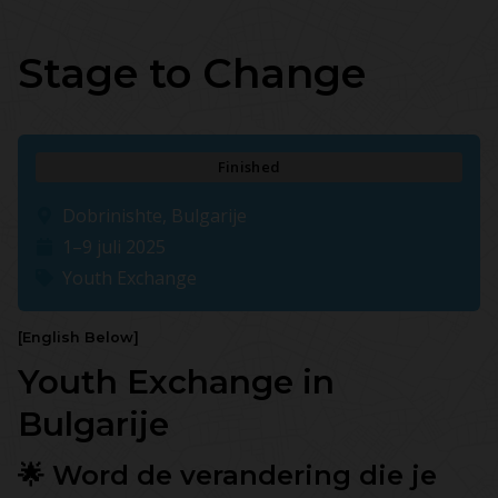
Stage to Change
Finished
Dobrinishte, Bulgarije
1–9 juli 2025
Youth Exchange
[English Below]
Youth Exchange in
Bulgarije
🌟 Word de verandering die je