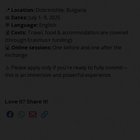
📍
Location:
Dobrinishte, Bulgaria
📅
Dates:
July 1–9, 2025
💬
Language:
English
💰
Costs:
Travel, food & accommodation are covered
(through Erasmus+ funding)
💻
Online sessions:
One before and one after the
exchange
⚠️ Please apply only if you're ready to fully commit—
this is an immersive and powerful experience.
Love it? Share it!