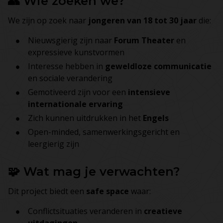
👥 Wie zoeken we?
We zijn op zoek naar
jongeren van 18 tot 30 jaar
die:
Nieuwsgierig zijn naar
Forum Theater
en
expressieve kunstvormen
Interesse hebben in
geweldloze communicatie
en sociale verandering
Gemotiveerd zijn voor een
intensieve
internationale ervaring
Zich kunnen uitdrukken in het
Engels
Open-minded, samenwerkingsgericht en
leergierig zijn
🧩 Wat mag je verwachten?
Dit project biedt een
safe space
waar:
Conflictsituaties veranderen in
creatieve