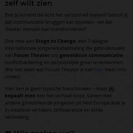
zelf wilt zien
Ben jij iemand die écht het verschil wil maken? Geloof jij
dat communicatie bruggen kan bouwen—en dat
theater mensen kan transformeren?
Doe mee aan
Stage to Change
, een 7-daagse
internationale jongerenuitwisseling die gebruikmaakt
van
Forum Theater
om
geweldloze communicatie
,
conflicthantering en persoonlijke groei te verkennen.
Wie niet weet wat Forum Theater is kan
hier
meer info
vinden.
Hier ben je geen typische toeschouwer—maar
jij
bepaalt mee
hoe het verhaal loopt. Samen met
andere gemotiveerde jongeren uit heel Europa duik je
in creatieve verhalen, zelfexpressie en échte
verbinding.