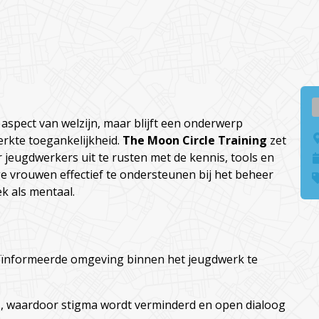
spect van welzijn, maar blijft een onderwerp
rkte toegankelijkheid.
The Moon Circle Training
zet
 jeugdwerkers uit te rusten met de kennis, tools en
ge vrouwen effectief te ondersteunen bij het beheer
k als mentaal.
n geïnformeerde omgeving binnen het jeugdwerk te
n
, waardoor stigma wordt verminderd en open dialoog