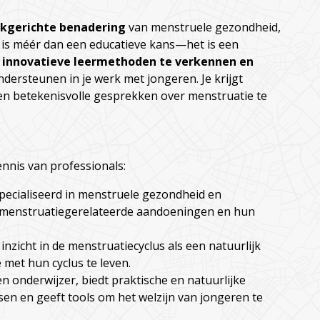
jkgerichte benadering
van menstruele gezondheid,
is méér dan een educatieve kans—het is een
n, innovatieve leermethoden te verkennen en
ndersteunen in je werk met jongeren. Je krijgt
 en betekenisvolle gesprekken over menstruatie te
ennis van professionals:
ecialiseerd in menstruele gezondheid en
er menstruatiegerelateerde aandoeningen en hun
 inzicht in de menstruatiecyclus als een natuurlijk
met hun cyclus te leven.
en onderwijzer, biedt praktische en natuurlijke
n en geeft tools om het welzijn van jongeren te