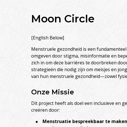
Moon Circle
[English Below]
Menstruele gezondheid is een fundamenteel a
omgeven door stigma, misinformatie en bepe
zich in om deze barrières te doorbreken door
strategieën die nodig zijn om meisjes en jon
van hun menstruele gezondheid—zowel fysie
Onze Missie
Dit project heeft als doel een inclusieve e
creëren door:
Menstruatie bespreekbaar te make