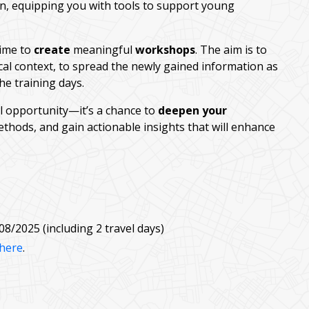
, equipping you with tools to support young
time to
create
meaningful
workshops
. The aim is to
al context, to spread the newly gained information as
e training days.
al opportunity—it’s a chance to
deepen your
thods, and gain actionable insights that will enhance
8/2025 (including 2 travel days)
here
.