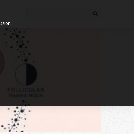
ssion.