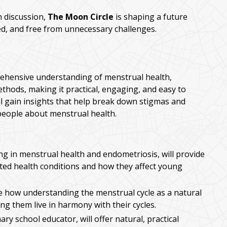
n discussion,
The Moon Circle
is shaping a future
d, and free from unnecessary challenges.
rehensive understanding of menstrual health,
thods, making it practical, engaging, and easy to
ll gain insights that help break down stigmas and
eople about menstrual health.
ng in menstrual health and endometriosis, will provide
ted health conditions and how they affect young
e how understanding the menstrual cycle as a natural
g them live in harmony with their cycles.
mary school educator, will offer natural, practical