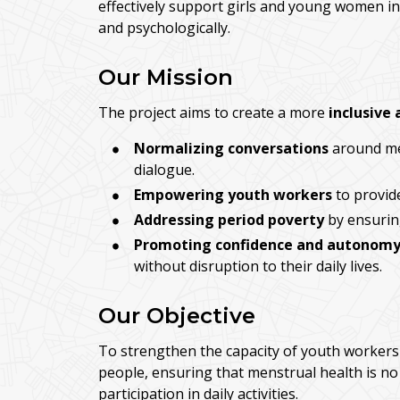
effectively support girls and young women i
and psychologically.
Our Mission
The project aims to create a more
inclusive
Normalizing conversations
around me
dialogue.
Empowering youth workers
to provid
Addressing period poverty
by ensuring
Promoting confidence and autonom
without disruption to their daily lives.
Our Objective
To strengthen the capacity of youth workers
people, ensuring that menstrual health is no 
participation in daily activities.