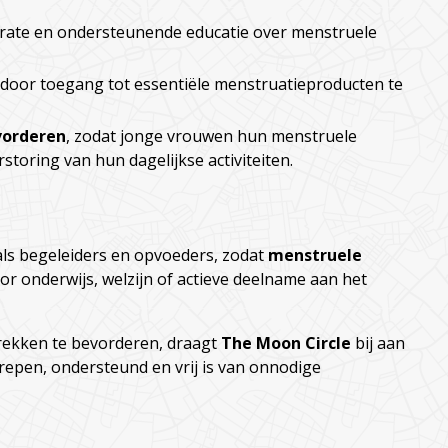
rate en ondersteunende educatie over menstruele
door toegang tot essentiële menstruatieproducten te
vorderen
, zodat jonge vrouwen hun menstruele
oring van hun dagelijkse activiteiten.
als begeleiders en opvoeders, zodat
menstruele
or onderwijs, welzijn of actieve deelname aan het
rekken te bevorderen, draagt
The Moon Circle
bij aan
epen, ondersteund en vrij is van onnodige