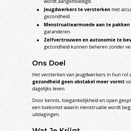
wordt aangemoedigd.
Jeugdwerkers te versterken
met accu
gezondheid.
Menstruatiearmoede aan te pakken
garanderen.
Zelfvertrouwen en autonomie te be
gezondheid kunnen beheren zonder verst
Ons Doel
Het versterken van jeugdwerkers in hun rol 
gezondheid geen obstakel meer vormt
vo
dagelijks leven.
Door kennis, toegankelijkheid en open gesp
een toekomst waarin menstruatie wordt begr
uitdagingen.
Wat Je Krijgt