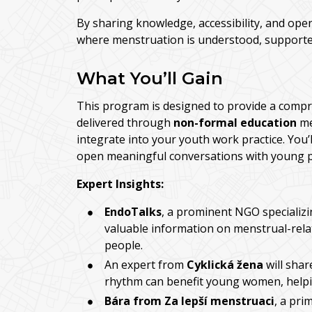
By sharing knowledge, accessibility, and ope
where menstruation is understood, supporte
What You’ll Gain
This program is designed to provide a comp
delivered through
non-formal education
me
integrate into your youth work practice. You’
open meaningful conversations with young p
Expert Insights:
EndoTalks
, a prominent NGO specializi
valuable information on menstrual-rela
people.
An expert from
Cyklická žena
will shar
rhythm can benefit young women, helpin
Bára from Za lepší menstruaci
, a pri