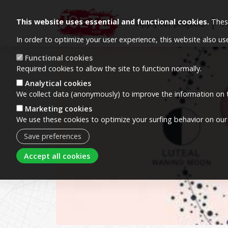
This website uses essential and functional cookies.
These
Apply for projects
P
In order to optimize your user experience, this website also u
Image
Functional cookies
Required cookies to allow the site to function normally.
Analytical cookies
We collect data (anonymously) to improve the information on t
Marketing cookies
We use these cookies to optimize your surfing behavior on our
Save preferences
Withdraw consent
Accept all cookies