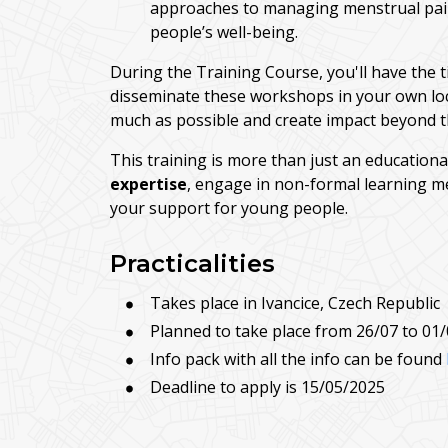
approaches to managing menstrual pain
people’s well-being.
During the Training Course, you'll have the 
disseminate these workshops in your own loc
much as possible and create impact beyond th
This training is more than just an education
expertise
, engage in non-formal learning me
your support for young people.
Practicalities
Takes place in Ivancice, Czech Republic
Planned to take place from 26/07 to 01/0
Info pack with all the info can be found
Deadline to apply is 15/05/2025