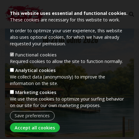
This website uses essential and functional cookies.
These cookies are necessary for this website to work.
In order to optimize your user experience, this website
Image
also uses optional cookies, for which we have already
requested your permission.
Functional cookies
Required cookies to allow the site to function normally.
Analytical cookies
We collect data (anonymously) to improve the
information on the site.
Marketing cookies
We use these cookies to optimize your surfing behavior
on our site for our own marketing purposes.
Save preferences
Withdraw consent
Accept all cookies