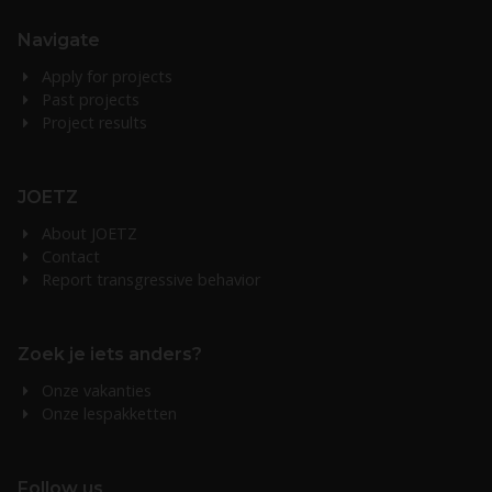
Navigate
Apply for projects
Past projects
Project results
JOETZ
About JOETZ
Contact
Report transgressive behavior
Zoek je iets anders?
Onze vakanties
Onze lespakketten
Follow us