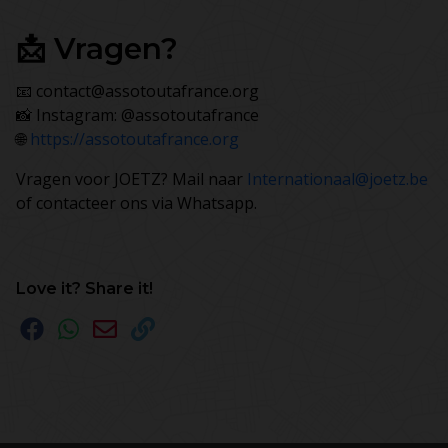
📩 Vragen?
📧
contact@assotoutafrance.org
📸 Instagram: @assotoutafrance
🌐
https://assotoutafrance.org
Vragen voor JOETZ? Mail naar
Internationaal@joetz.be
of contacteer ons via Whatsapp.
Love it? Share it!