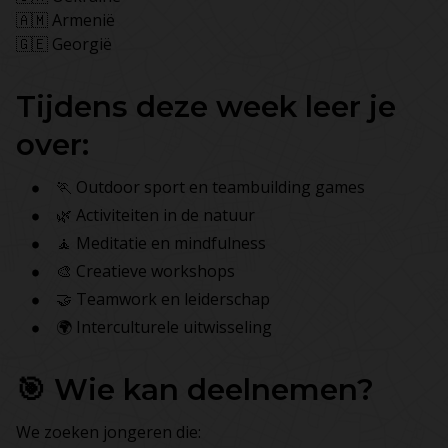
🇦🇲 Armenië
🇬🇪 Georgië
Tijdens deze week leer je
over:
🏃 Outdoor sport en teambuilding games
🌿 Activiteiten in de natuur
🧘 Meditatie en mindfulness
🎨 Creatieve workshops
🤝 Teamwork en leiderschap
🌍 Interculturele uitwisseling
🎯 Wie kan deelnemen?
We zoeken jongeren die: