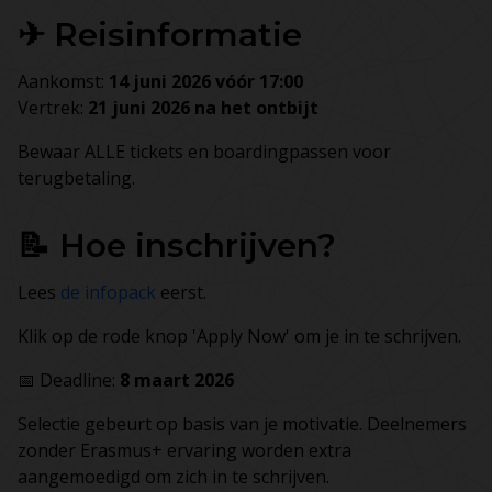
✈ Reisinformatie
Aankomst:
14 juni 2026 vóór 17:00
Vertrek:
21 juni 2026 na het ontbijt
Bewaar ALLE tickets en boardingpassen voor
terugbetaling.
📝 Hoe inschrijven?
Lees
de infopack
eerst.
Klik op de rode knop 'Apply Now' om je in te schrijven.
📅 Deadline:
8 maart 2026
Selectie gebeurt op basis van je motivatie. Deelnemers
zonder Erasmus+ ervaring worden extra
aangemoedigd om zich in te schrijven.