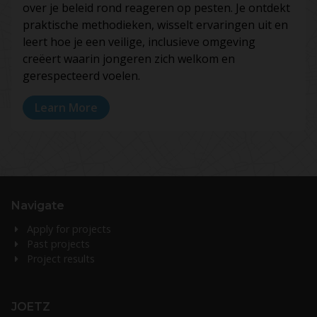
over je beleid rond reageren op pesten. Je ontdekt
praktische methodieken, wisselt ervaringen uit en
leert hoe je een veilige, inclusieve omgeving
creëert waarin jongeren zich welkom en
gerespecteerd voelen.
Learn More
Navigate
Apply for projects
Past projects
Project results
JOETZ