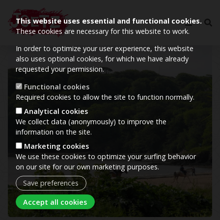
This website uses essential and functional cookies.
These cookies are necessary for this website to work.
In order to optimize your user experience, this website
Image
also uses optional cookies, for which we have already
requested your permission.
Functional cookies
Required cookies to allow the site to function normally.
Analytical cookies
We collect data (anonymously) to improve the
information on the site.
Marketing cookies
We use these cookies to optimize your surfing behavior
on our site for our own marketing purposes.
Save preferences
Withdraw consent
Accept all cookies