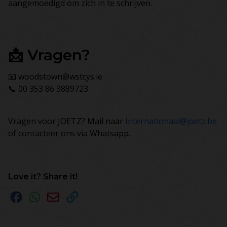
aangemoedigd om zich in te schrijven.
📩 Vragen?
📧 woodstown@wstcys.ie
📞 00 353 86 3889723
Vragen voor JOETZ? Mail naar
Internationaal@joetz.be
of contacteer ons via Whatsapp.
Love it? Share it!