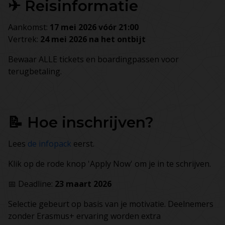
✈ Reisinformatie
Aankomst:
17 mei 2026 vóór 21:00
Vertrek:
24 mei 2026 na het ontbijt
Bewaar ALLE tickets en boardingpassen voor
terugbetaling.
📝 Hoe inschrijven?
Lees
de infopack
eerst.
Klik op de rode knop 'Apply Now' om je in te schrijven.
📅 Deadline:
23
maart 2026
Selectie gebeurt op basis van je motivatie. Deelnemers
zonder Erasmus+ ervaring worden extra