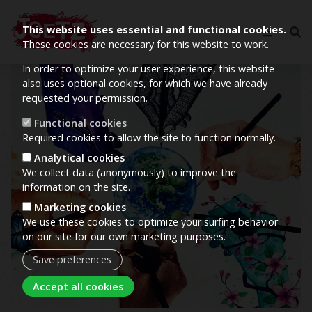
This website uses essential and functional cookies.
These cookies are necessary for this website to work.
In order to optimize your user experience, this website
Image
also uses optional cookies, for which we have already
requested your permission.
Functional cookies
Required cookies to allow the site to function normally.
Analytical cookies
We collect data (anonymously) to improve the
information on the site.
Marketing cookies
We use these cookies to optimize your surfing behavior
on our site for our own marketing purposes.
Save preferences
Withdraw consent
Accept all cookies