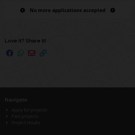
No more applications accepted
Love it? Share it!
Navigate
Apply for projects
Past projects
Project results