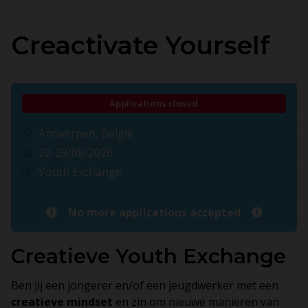
Creactivate Yourself
Applications closed
Antwerpen, België
22-29/08/2026
Youth Exchange
No more applications accepted
Creatieve Youth Exchange
Ben jij een jongerer en/of een jeugdwerker met een
creatieve mindset
en zin om nieuwe manieren van