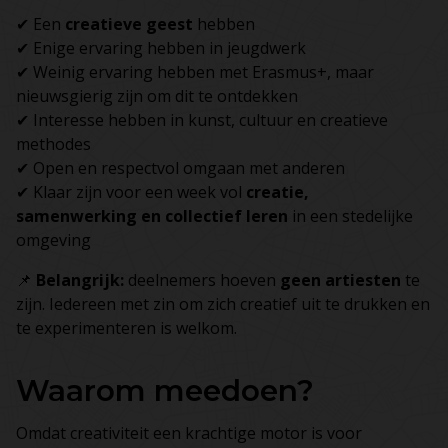
✔ Een
creatieve geest
hebben
✔ Enige ervaring hebben in jeugdwerk
✔ Weinig ervaring hebben met Erasmus+, maar
nieuwsgierig zijn om dit te ontdekken
✔ Interesse hebben in kunst, cultuur en creatieve
methodes
✔ Open en respectvol omgaan met anderen
✔ Klaar zijn voor een week vol
creatie,
samenwerking en collectief leren
in een stedelijke
omgeving
📌
Belangrijk:
deelnemers hoeven
geen artiesten
te
zijn. Iedereen met zin om zich creatief uit te drukken en
te experimenteren is welkom.
Waarom meedoen?
Omdat creativiteit een krachtige motor is voor