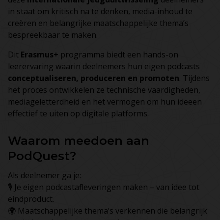
in staat om kritisch na te denken, media-inhoud te
creëren en belangrijke maatschappelijke thema’s
bespreekbaar te maken.
Dit
Erasmus+
programma biedt een hands-on
leerervaring waarin deelnemers hun eigen podcasts
conceptualiseren, produceren en promoten
. Tijdens
het proces ontwikkelen ze technische vaardigheden,
mediageletterdheid en het vermogen om hun ideeën
effectief te uiten op digitale platforms.
Waarom meedoen aan
PodQuest?
Als deelnemer ga je:
🎙️ Je eigen podcastafleveringen maken – van idee tot
eindproduct.
🌍 Maatschappelijke thema’s verkennen die belangrijk