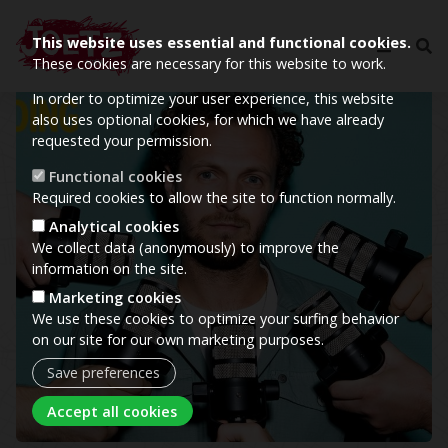
This website uses essential and functional cookies.
These cookies are necessary for this website to work.
In order to optimize your user experience, this website
Image
also uses optional cookies, for which we have already
requested your permission.
Functional cookies
Required cookies to allow the site to function normally.
Analytical cookies
We collect data (anonymously) to improve the
information on the site.
Marketing cookies
We use these cookies to optimize your surfing behavior
on our site for our own marketing purposes.
Save preferences
Withdraw consent
Accept all cookies