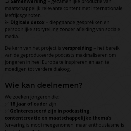
🤝
Samenwerking
– gezamenlijke productie van
maatschappelijk relevante content met internationale
leeftijdsgenoten.
📴
Digitale detox
– diepgaande gesprekken en
persoonlijke storytelling zonder afleiding van sociale
media.
De kern van het project is
verspreiding
– het bereik
van de geproduceerde podcasts maximaliseren om
jongeren in heel Europa te inspireren en aan te
moedigen tot verdere dialoog.
Wie kan deelnemen?
We zoeken jongeren die:
✅
18 jaar of ouder
zijn
✅
Geïnteresseerd zijn in podcasting,
contentcreatie en maatschappelijke thema’s
(ervaring is mooi meegenomen, maar enthousiasme is