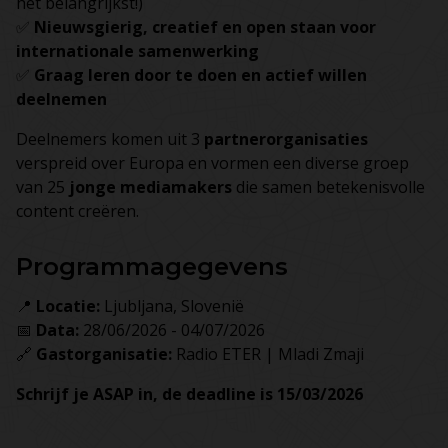
het belangrijkst!)
✅
Nieuwsgierig, creatief en open staan voor
internationale samenwerking
✅
Graag leren door te doen en actief willen
deelnemen
Deelnemers komen uit 3
partnerorganisaties
verspreid over Europa en vormen een diverse groep
van 25
jonge mediamakers
die samen betekenisvolle
content creëren.
Programmagegevens
📍
Locatie:
Ljubljana, Slovenië
📅
Data:
28/06/2026 - 04/07/2026
🔗
Gastorganisatie:
Radio ETER | Mladi Zmaji
Schrijf je ASAP in, de deadline is 15/03/2026