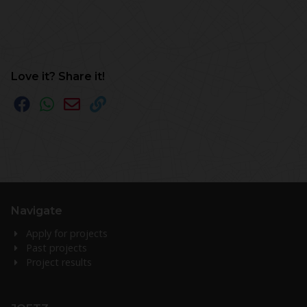
Love it? Share it!
Navigate
Apply for projects
Past projects
Project results