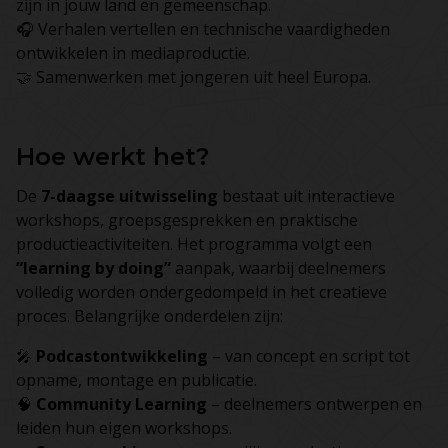
zijn in jouw land en gemeenschap.
🎧 Verhalen vertellen en technische vaardigheden
ontwikkelen in mediaproductie.
🤝 Samenwerken met jongeren uit heel Europa.
Hoe werkt het?
De
7-daagse uitwisseling
bestaat uit interactieve
workshops, groepsgesprekken en praktische
productieactiviteiten. Het programma volgt een
“learning by doing”
aanpak, waarbij deelnemers
volledig worden ondergedompeld in het creatieve
proces. Belangrijke onderdelen zijn:
🎤
Podcastontwikkeling
– van concept en script tot
opname, montage en publicatie.
🧠
Community Learning
– deelnemers ontwerpen en
leiden hun eigen workshops.