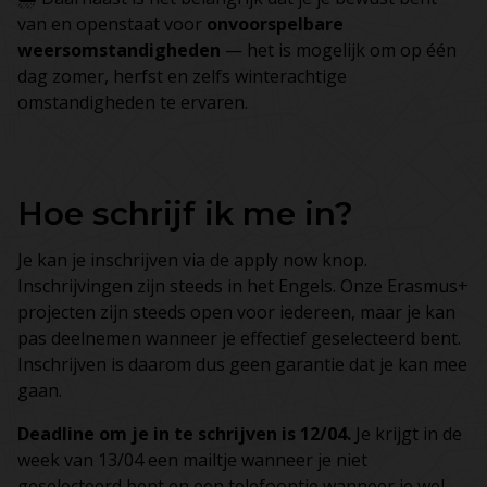
van en openstaat voor
onvoorspelbare
weersomstandigheden
— het is mogelijk om op één
dag zomer, herfst en zelfs winterachtige
omstandigheden te ervaren.
Hoe schrijf ik me in?
Je kan je inschrijven via de apply now knop.
Inschrijvingen zijn steeds in het Engels. Onze Erasmus+
projecten zijn steeds open voor iedereen, maar je kan
pas deelnemen wanneer je effectief geselecteerd bent.
Inschrijven is daarom dus geen garantie dat je kan mee
gaan.
Deadline om je in te schrijven is 12/04.
Je krijgt in de
week van 13/04 een mailtje wanneer je niet
geselecteerd bent en een telefoontje wanneer je wel