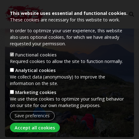
This website uses essential and functional cookies.
These cookies are necessary for this website to work.
In order to optimize your user experience, this website
Image
also uses optional cookies, for which we have already
requested your permission.
Functional cookies
Required cookies to allow the site to function normally.
Analytical cookies
We collect data (anonymously) to improve the
information on the site.
Marketing cookies
We use these cookies to optimize your surfing behavior
on our site for our own marketing purposes.
Save preferences
Withdraw consent
Accept all cookies