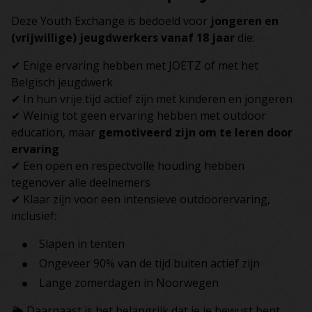
Deze Youth Exchange is bedoeld voor
jongeren en
(vrijwillige)
jeugdwerkers vanaf 18 jaar
die:
✔ Enige ervaring hebben met JOETZ of met het
Belgisch jeugdwerk
✔ In hun vrije tijd actief zijn met kinderen en jongeren
✔ Weinig tot geen ervaring hebben met outdoor
education, maar
gemotiveerd zijn om te leren door
ervaring
✔ Een open en respectvolle houding hebben
tegenover alle deelnemers
✔ Klaar zijn voor een intensieve outdoorervaring,
inclusief:
Slapen in tenten
Ongeveer 90% van de tijd buiten actief zijn
Lange zomerdagen in Noorwegen
🌦 Daarnaast is het belangrijk dat je je bewust bent