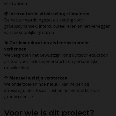
vertrouwen.
🌍
Interculturele uitwisseling stimuleren
De natuur wordt ingezet als setting voor
groepsdynamiek, intercultureel leren en het verleggen
van persoonlijke grenzen.
🧠
Outdoor education als leerinstrument
verkennen
We vergroten het bewustzijn rond outdoor education
als tool voor inclusie, veerkracht en persoonlijke
ontwikkeling.
💚
Mentaal welzijn versterken
We onderzoeken hoe natuur kan helpen bij
stressregulatie, focus, rust en het versterken van
groepscohesie.
Voor wie is dit project?