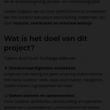
we de buitenomgeving als leer- en ontmoetingsplek.
Samen stappen we uit onze comfortzone en ontdekken
we hoe outdoor education een krachtig middel kan zijn
voor
inclusie, veerkracht en mentaal welzijn
.
Wat is het doel van dit
project?
Tijdens deze Youth Exchange willen we:
🌲
Outdoorvaardigheden ontdekken
Jongeren met weinig tot geen ervaring maken kennis
met basis outdoor skills zoals vuur maken, navigeren,
buiten koken, rugzakbeheer en meer.
🤝
Samen beleven en samenwerken
Door outdoor activiteiten, teambuilding en spel leren
deelnemers samenwerken, communiceren en elkaar