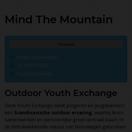
Mind The Mountain
Finished
Volda, Noorwegen
12-20/07/2026
Youth Exchange
Outdoor Youth Exchange
Deze Youth Exchange biedt jongeren en jeugdwerkers
een
Scandinavische outdoor ervaring
, waarbij leren,
samenwerken en persoonlijke groei centraal staan. In
de indrukwekkende natuur van Noorwegen gebruiken