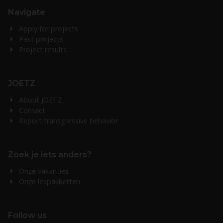
Navigate
Apply for projects
Past projects
Project results
JOETZ
About JOETZ
Contact
Report transgressive behavior
Zoek je iets anders?
Onze vakanties
Onze lespakketten
Follow us