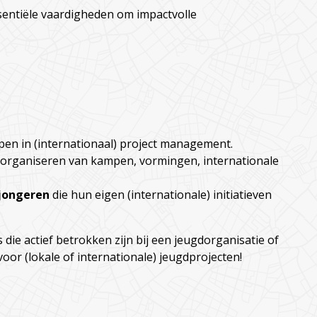
entiële vaardigheden om impactvolle
epen in (internationaal) project management.
et organiseren van kampen, vormingen, internationale
jongeren
die hun eigen (internationale) initiatieven
die actief betrokken zijn bij een jeugdorganisatie of
oor (lokale of internationale) jeugdprojecten!