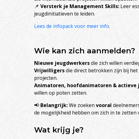
📌
Versterk je Management Skills:
Leer ess
jeugdinitiatieven te leiden.
Lees de infopack voor meer info.
Wie kan zich aanmelden?
Nieuwe jeugdwerkers
die zich willen verdi
Vrijwilligers
die direct betrokken zijn bij h
projecten.
Animatoren, hoofdanimatoren & actieve 
willen op poten zetten.
📢
Belangrijk:
We zoeken
vooral
deelnemers 
de mogelijkheid hebben om zich in te zetten v
Wat krijg je?