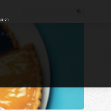
ssion.