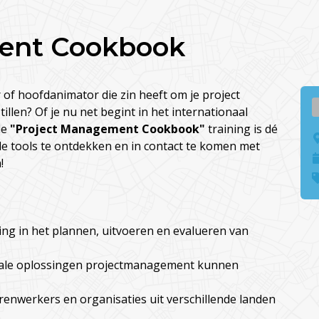
ent Cookbook
r of hoofdanimator die zin heeft om je project
llen? Of je nu net begint in het internationaal
de
"Project Management Cookbook"
training is dé
le tools te ontdekken en in contact te komen met
!
ing in het plannen, uitvoeren en evalueren van
tale oplossingen projectmanagement kunnen
enwerkers en organisaties uit verschillende landen