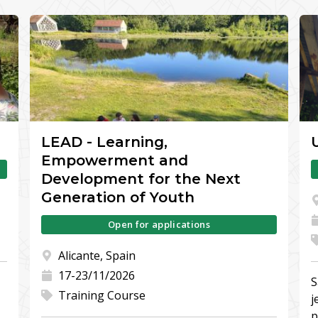
LEAD - Learning,
Empowerment and
Development for the Next
Generation of Youth
Open for applications
Alicante, Spain
17-23/11/2026
S
Training Course
j
p