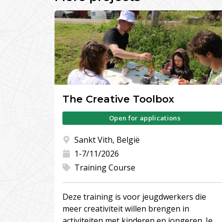
The Creative Toolbox
Open for applications
Sankt Vith, België
1-7/11/2026
Training Course
Deze training is voor jeugdwerkers die
meer creativiteit willen brengen in
activiteiten met kinderen en jongeren. Je