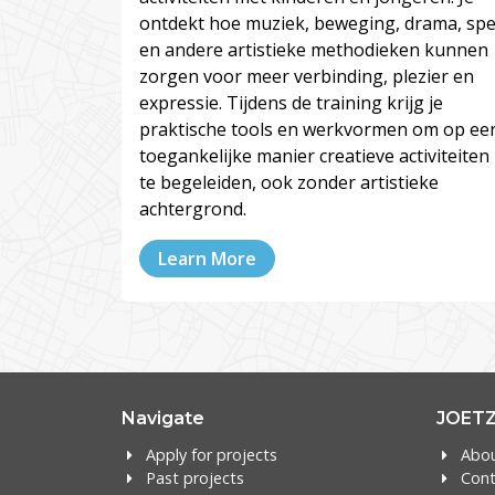
ontdekt hoe muziek, beweging, drama, spe
en andere artistieke methodieken kunnen
zorgen voor meer verbinding, plezier en
expressie. Tijdens de training krijg je
praktische tools en werkvormen om op ee
toegankelijke manier creatieve activiteiten
te begeleiden, ook zonder artistieke
achtergrond.
Learn More
Navigate
JOET
Apply for projects
Abo
Past projects
Cont