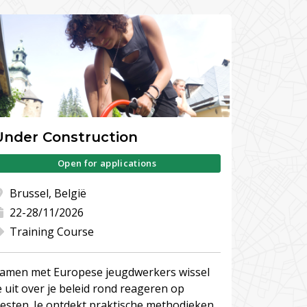
Under Construction
Open for applications
Brussel, België
22-28/11/2026
Training Course
amen met Europese jeugdwerkers wissel
e uit over je beleid rond reageren op
esten. Je ontdekt praktische methodieken,